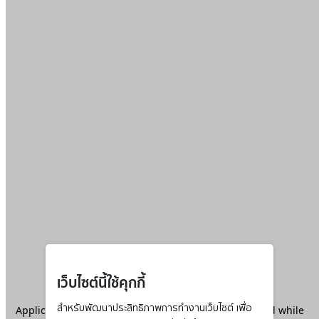
เว็บไซต์นี้ใช้คุกกี้
Application error: a
สำหรับพัฒนาประสิทธิภาพการทำงานเว็บไซต์ เพื่อ
client
-side exception has occurred while