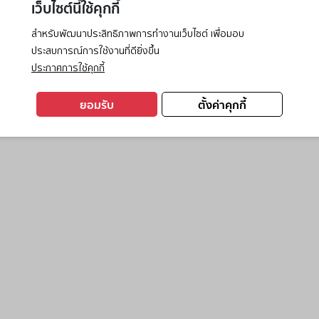
เว็บไซต์นี้ใช้คุกกี้
สำหรับพัฒนาประสิทธิภาพการทำงานเว็บไซต์ เพื่อมอบ
ประสบการณ์การใช้งานที่ดียิ่งขึ้น
exception has occurred while loading
www.ktc.co.th
(see the
browse
ประกาศการใช้คุกกี้
ยอมรับ
ตั้งค่าคุกกี้