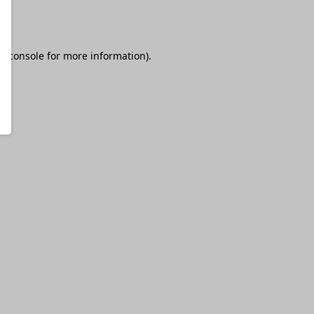
r console
for more information).