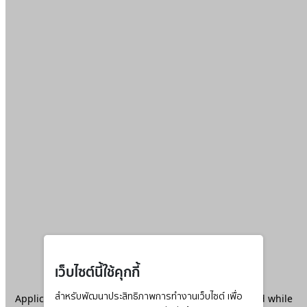
เว็บไซต์นี้ใช้คุกกี้
Application error: a
สำหรับพัฒนาประสิทธิภาพการทำงานเว็บไซต์ เพื่อ
client
-side exception has occurred while