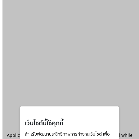
เว็บไซต์นี้ใช้คุกกี้
Application error: a
สำหรับพัฒนาประสิทธิภาพการทำงานเว็บไซต์ เพื่อ
client
-side exception has occurred while