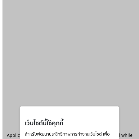
เว็บไซต์นี้ใช้คุกกี้
Application error: a
สำหรับพัฒนาประสิทธิภาพการทำงานเว็บไซต์ เพื่อ
client
-side exception has occurred while