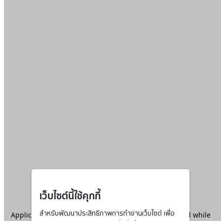
เว็บไซต์นี้ใช้คุกกี้
Application error: a
สำหรับพัฒนาประสิทธิภาพการทำงานเว็บไซต์ เพื่อ
client
-side exception has occurred while