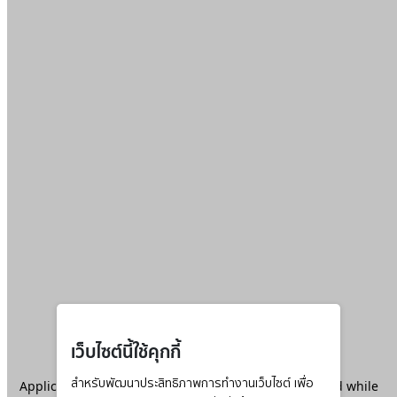
เว็บไซต์นี้ใช้คุกกี้
Application error: a
สำหรับพัฒนาประสิทธิภาพการทำงานเว็บไซต์ เพื่อ
client
-side exception has occurred while