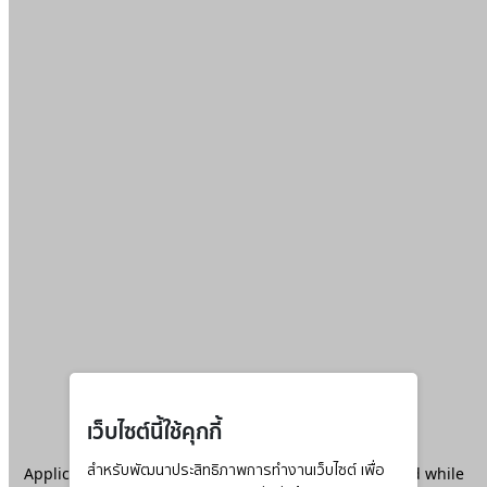
เว็บไซต์นี้ใช้คุกกี้
Application error: a
สำหรับพัฒนาประสิทธิภาพการทำงานเว็บไซต์ เพื่อ
client
-side exception has occurred while