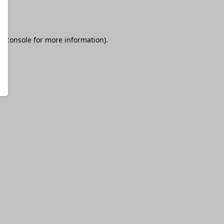
r console
for more information).