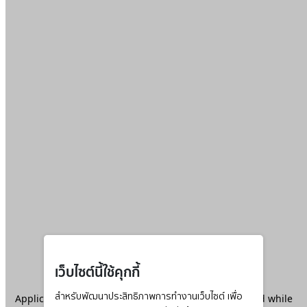
เว็บไซต์นี้ใช้คุกกี้
Application error: a
สำหรับพัฒนาประสิทธิภาพการทำงานเว็บไซต์ เพื่อ
client
-side exception has occurred while