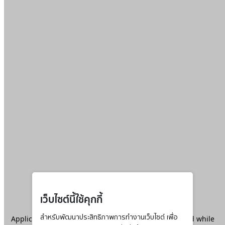
เว็บไซต์นี้ใช้คุกกี้
Application error: a
สำหรับพัฒนาประสิทธิภาพการทำงานเว็บไซต์ เพื่อ
client
-side exception has occurred while