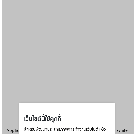
เว็บไซต์นี้ใช้คุกกี้
Application error: a
สำหรับพัฒนาประสิทธิภาพการทำงานเว็บไซต์ เพื่อ
client
-side exception has occurred while