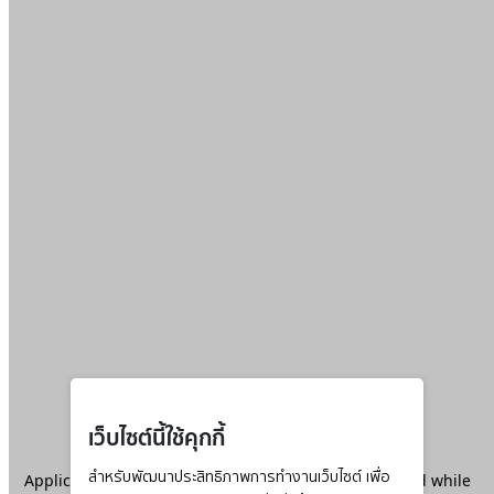
เว็บไซต์นี้ใช้คุกกี้
Application error: a
สำหรับพัฒนาประสิทธิภาพการทำงานเว็บไซต์ เพื่อ
client
-side exception has occurred while