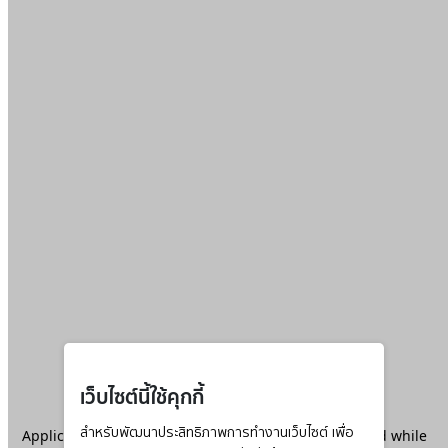
เว็บไซต์นี้ใช้คุกกี้
Application error: a
สำหรับพัฒนาประสิทธิภาพการทำงานเว็บไซต์ เพื่อ
client
-side exception has occurred while