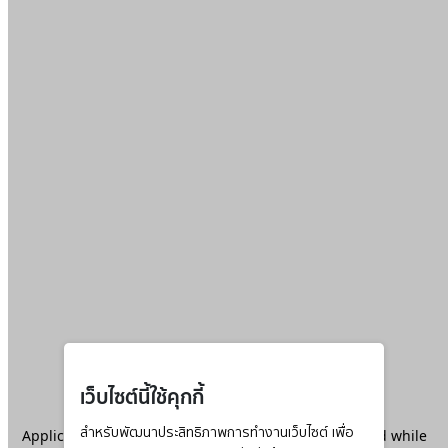
เว็บไซต์นี้ใช้คุกกี้
Application error: a
สำหรับพัฒนาประสิทธิภาพการทำงานเว็บไซต์ เพื่อ
client
-side exception has occurred while