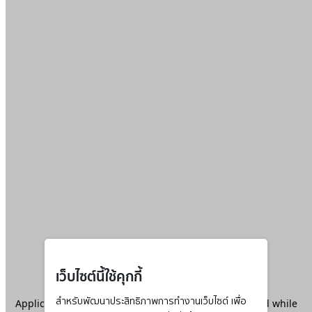
เว็บไซต์นี้ใช้คุกกี้
Application error: a
สำหรับพัฒนาประสิทธิภาพการทำงานเว็บไซต์ เพื่อ
client
-side exception has occurred while