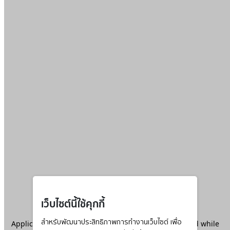
เว็บไซต์นี้ใช้คุกกี้
Application error: a
สำหรับพัฒนาประสิทธิภาพการทำงานเว็บไซต์ เพื่อ
client
-side exception has occurred while