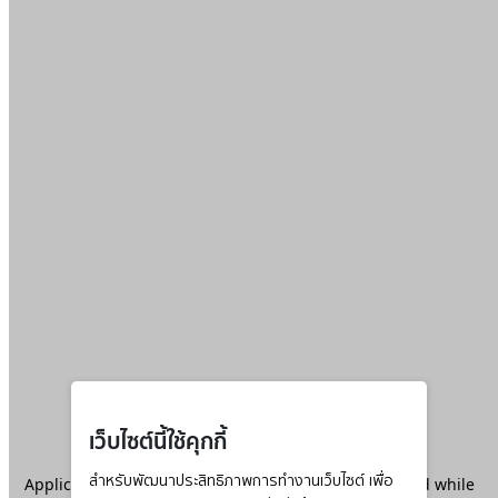
เว็บไซต์นี้ใช้คุกกี้
Application error: a
สำหรับพัฒนาประสิทธิภาพการทำงานเว็บไซต์ เพื่อ
client
-side exception has occurred while