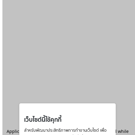
เว็บไซต์นี้ใช้คุกกี้
Application error: a
สำหรับพัฒนาประสิทธิภาพการทำงานเว็บไซต์ เพื่อ
client
-side exception has occurred while