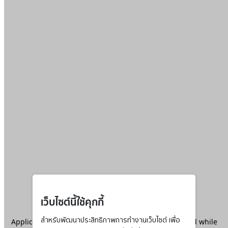
เว็บไซต์นี้ใช้คุกกี้
Application error: a
สำหรับพัฒนาประสิทธิภาพการทำงานเว็บไซต์ เพื่อ
client
-side exception has occurred while