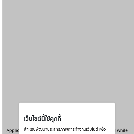
เว็บไซต์นี้ใช้คุกกี้
Application error: a
สำหรับพัฒนาประสิทธิภาพการทำงานเว็บไซต์ เพื่อ
client
-side exception has occurred while