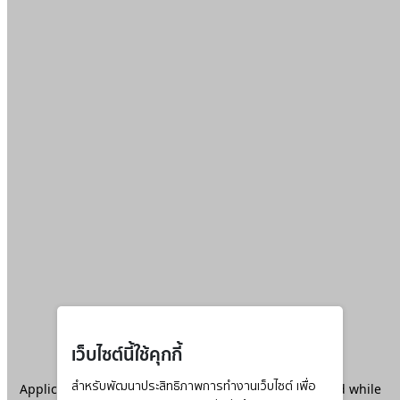
เว็บไซต์นี้ใช้คุกกี้
Application error: a
สำหรับพัฒนาประสิทธิภาพการทำงานเว็บไซต์ เพื่อ
client
-side exception has occurred while