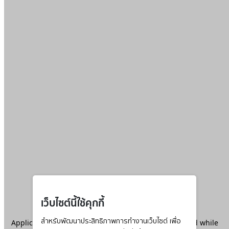
เว็บไซต์นี้ใช้คุกกี้
Application error: a
สำหรับพัฒนาประสิทธิภาพการทำงานเว็บไซต์ เพื่อ
client
-side exception has occurred while