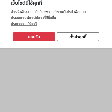
เว็บไซต์นี้ใช้คุกกี้
สำหรับพัฒนาประสิทธิภาพการทำงานเว็บไซต์ เพื่อมอบ
ประสบการณ์การใช้งานที่ดียิ่งขึ้น
exception has occurred while loading
www.ktc.co.th
(see the
browse
ประกาศการใช้คุกกี้
ยอมรับ
ตั้งค่าคุกกี้