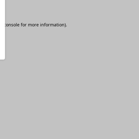
r console
for more information).