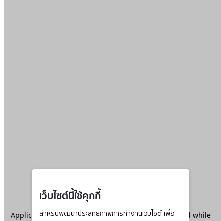
เว็บไซต์นี้ใช้คุกกี้
Application error: a
สำหรับพัฒนาประสิทธิภาพการทำงานเว็บไซต์ เพื่อ
client
-side exception has occurred while