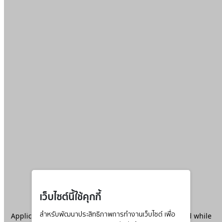
เว็บไซต์นี้ใช้คุกกี้
Application error: a
สำหรับพัฒนาประสิทธิภาพการทำงานเว็บไซต์ เพื่อ
client
-side exception has occurred while