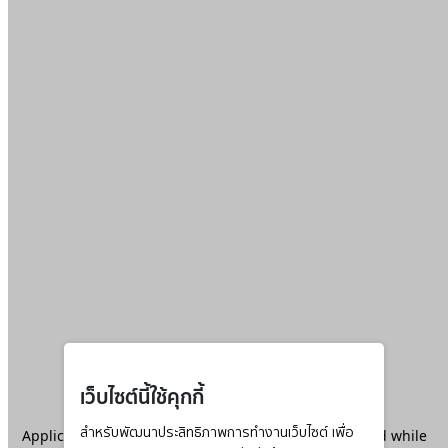
เว็บไซต์นี้ใช้คุกกี้
Application error: a
สำหรับพัฒนาประสิทธิภาพการทำงานเว็บไซต์ เพื่อ
client
-side exception has occurred while