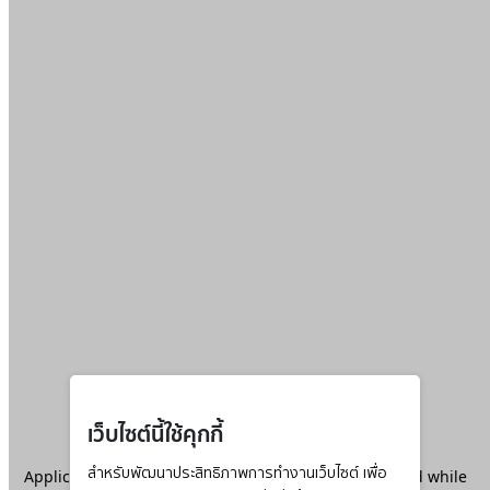
เว็บไซต์นี้ใช้คุกกี้
Application error: a
สำหรับพัฒนาประสิทธิภาพการทำงานเว็บไซต์ เพื่อ
client
-side exception has occurred while