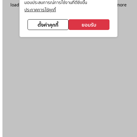
มอบประสบการณ์การใช้งานที่ดียิ่งขึ้น
loading
www.ktc.co.th
(see the
browser console
for more
ประกาศการใช้คุกกี้
information).
ตั้งค่าคุกกี้
ยอมรับ