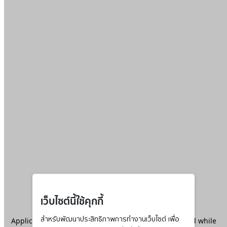
เว็บไซต์นี้ใช้คุกกี้
Application error: a
สำหรับพัฒนาประสิทธิภาพการทำงานเว็บไซต์ เพื่อ
client
-side exception has occurred while