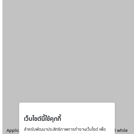
เว็บไซต์นี้ใช้คุกกี้
Application error: a
สำหรับพัฒนาประสิทธิภาพการทำงานเว็บไซต์ เพื่อ
client
-side exception has occurred while