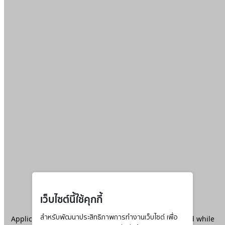
เว็บไซต์นี้ใช้คุกกี้
Application error: a
สำหรับพัฒนาประสิทธิภาพการทำงานเว็บไซต์ เพื่อ
client
-side exception has occurred while