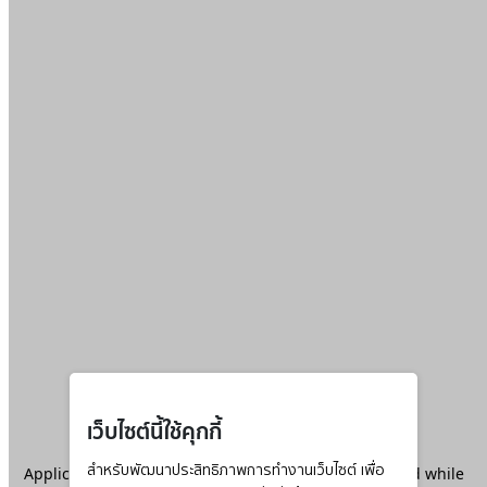
เว็บไซต์นี้ใช้คุกกี้
Application error: a
สำหรับพัฒนาประสิทธิภาพการทำงานเว็บไซต์ เพื่อ
client
-side exception has occurred while