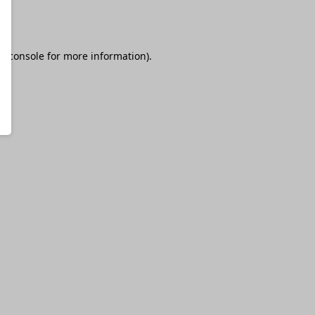
r console
for more information).