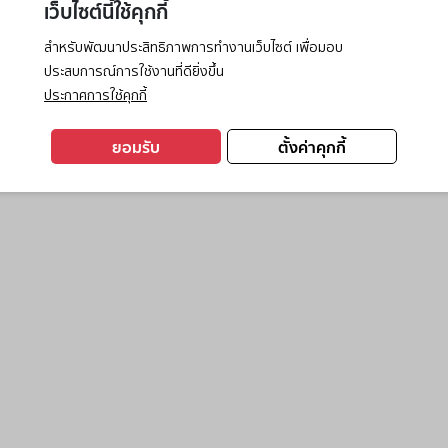
เว็บไซต์นี้ใช้คุกกี้
สำหรับพัฒนาประสิทธิภาพการทำงานเว็บไซต์ เพื่อมอบ
ประสบการณ์การใช้งานที่ดียิ่งขึ้น
exception has occurred while loading
www.ktc.co.th
(see the
browse
ประกาศการใช้คุกกี้
ยอมรับ
ตั้งค่าคุกกี้