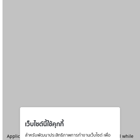
เว็บไซต์นี้ใช้คุกกี้
Application error: a
สำหรับพัฒนาประสิทธิภาพการทำงานเว็บไซต์ เพื่อ
client
-side exception has occurred while