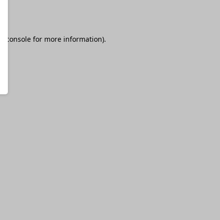
r console
for more information).