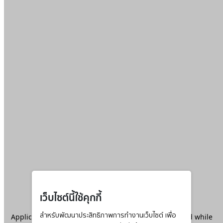
เว็บไซต์นี้ใช้คุกกี้
Application error: a
สำหรับพัฒนาประสิทธิภาพการทำงานเว็บไซต์ เพื่อ
client
-side exception has occurred while