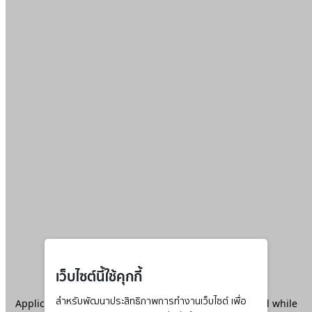
เว็บไซต์นี้ใช้คุกกี้
Application error: a
สำหรับพัฒนาประสิทธิภาพการทำงานเว็บไซต์ เพื่อ
client
-side exception has occurred while