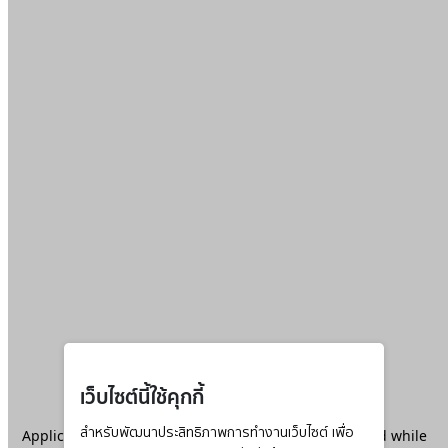
เว็บไซต์นี้ใช้คุกกี้
Application error: a
สำหรับพัฒนาประสิทธิภาพการทำงานเว็บไซต์ เพื่อ
client
-side exception has occurred while