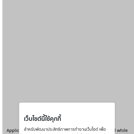
เว็บไซต์นี้ใช้คุกกี้
Application error: a
สำหรับพัฒนาประสิทธิภาพการทำงานเว็บไซต์ เพื่อ
client
-side exception has occurred while