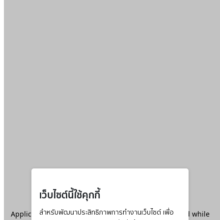
เว็บไซต์นี้ใช้คุกกี้
Application error: a
สำหรับพัฒนาประสิทธิภาพการทำงานเว็บไซต์ เพื่อ
client
-side exception has occurred while