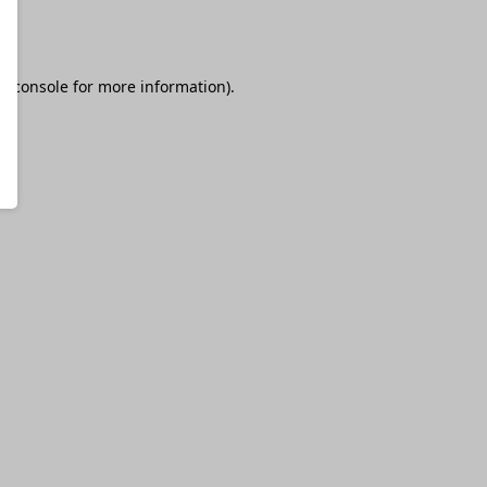
r console
for more information).