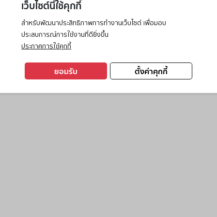
เว็บไซต์นี้ใช้คุกกี้
สำหรับพัฒนาประสิทธิภาพการทำงานเว็บไซต์ เพื่อมอบ
ประสบการณ์การใช้งานที่ดียิ่งขึ้น
exception has occurred while loading
www.ktc.co.th
(see the
browse
ประกาศการใช้คุกกี้
ยอมรับ
ตั้งค่าคุกกี้