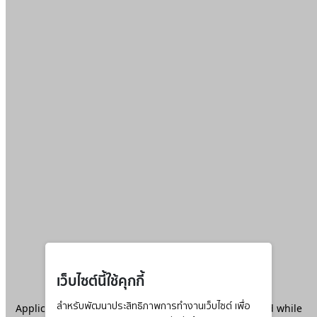
เว็บไซต์นี้ใช้คุกกี้
Application error: a
สำหรับพัฒนาประสิทธิภาพการทำงานเว็บไซต์ เพื่อ
client
-side exception has occurred while