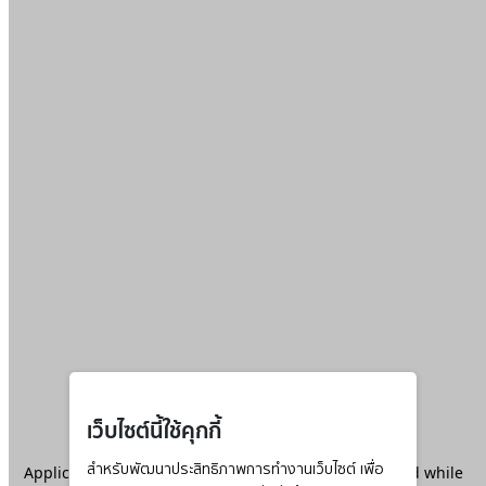
เว็บไซต์นี้ใช้คุกกี้
Application error: a
สำหรับพัฒนาประสิทธิภาพการทำงานเว็บไซต์ เพื่อ
client
-side exception has occurred while