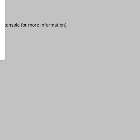
r console
for more information).