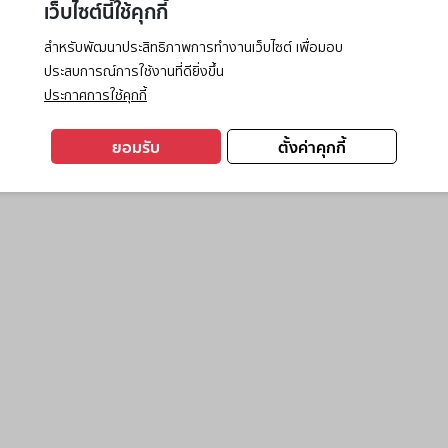
เว็บไซต์นี้ใช้คุกกี้
สำหรับพัฒนาประสิทธิภาพการทำงานเว็บไซต์ เพื่อมอบ
ประสบการณ์การใช้งานที่ดียิ่งขึ้น
exception has occurred while loading
www.ktc.co.th
(see the
browse
ประกาศการใช้คุกกี้
ยอมรับ
ตั้งค่าคุกกี้