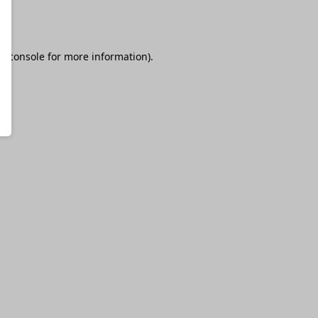
r console
for more information).