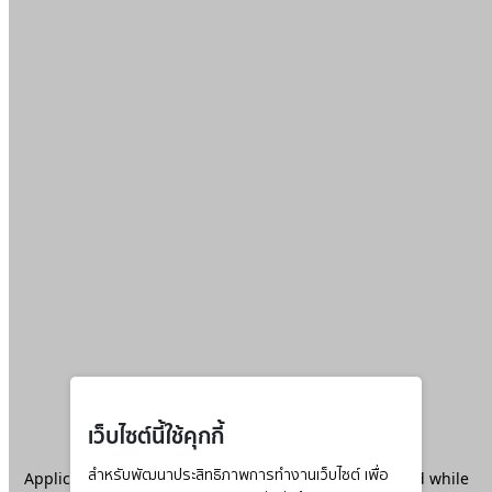
เว็บไซต์นี้ใช้คุกกี้
Application error: a
สำหรับพัฒนาประสิทธิภาพการทำงานเว็บไซต์ เพื่อ
client
-side exception has occurred while