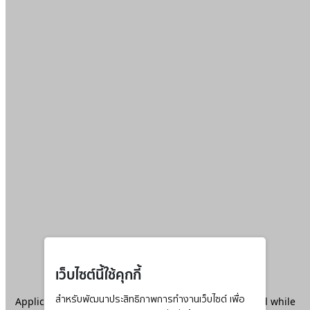
เว็บไซต์นี้ใช้คุกกี้
Application error: a
สำหรับพัฒนาประสิทธิภาพการทำงานเว็บไซต์ เพื่อ
client
-side exception has occurred while