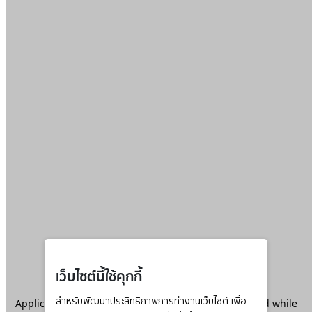
เว็บไซต์นี้ใช้คุกกี้
Application error: a
สำหรับพัฒนาประสิทธิภาพการทำงานเว็บไซต์ เพื่อ
client
-side exception has occurred while