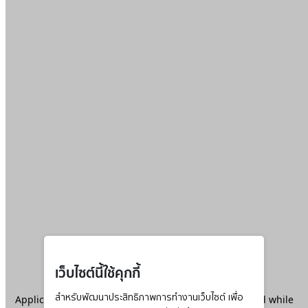
เว็บไซต์นี้ใช้คุกกี้
Application error: a
สำหรับพัฒนาประสิทธิภาพการทำงานเว็บไซต์ เพื่อ
client
-side exception has occurred while