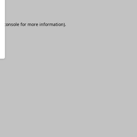
r console
for more information).